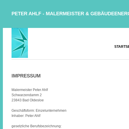
PETER AHLF - MALERMEISTER & GEBÄUDEENER
STARTS
IMPRESSUM
Malermeister Peter Ahlf
Schwarzendamm 2
23843 Bad Oldesloe
Geschäftsform: Einzelunternehmen
Inhaber: Peter Ahlf
gesetzliche Berufsbezeichnung: