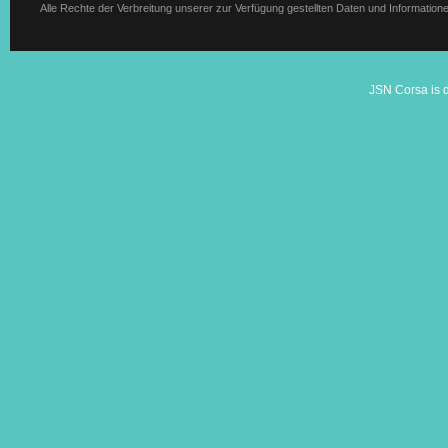
Alle Rechte der Verbreitung unserer zur Verfügung gestellten Daten und Information
JSN Corsa is 