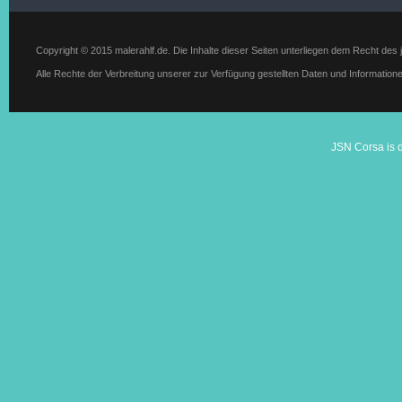
Copyright © 2015 malerahlf.de. Die Inhalte dieser Seiten unterliegen dem Recht des 
Alle Rechte der Verbreitung unserer zur Verfügung gestellten Daten und Information
JSN Corsa is 