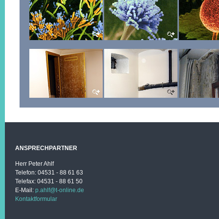
ANSPRECHPARTNER
Herr Peter Ahlf
Telefon: 04531 - 88 61 63
Telefax: 04531 - 88 61 50
E-Mail:
p.ahlf@t-online.de
Kontaktformular