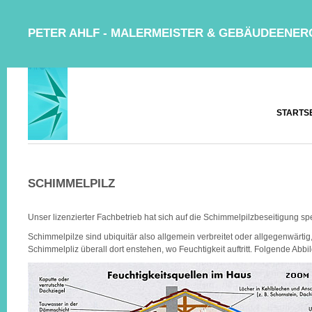
PETER AHLF - MALERMEISTER & GEBÄUDEENER
STARTS
SCHIMMELPILZ
Unser lizenzierter Fachbetrieb hat sich auf die Schimmelpilzbeseitigung spez
Schimmelpilze sind ubiquitär also allgemein verbreitet oder allgegenwärtig
Schimmelpliz überall dort enstehen, wo Feuchtigkeit auftritt. Folgende A