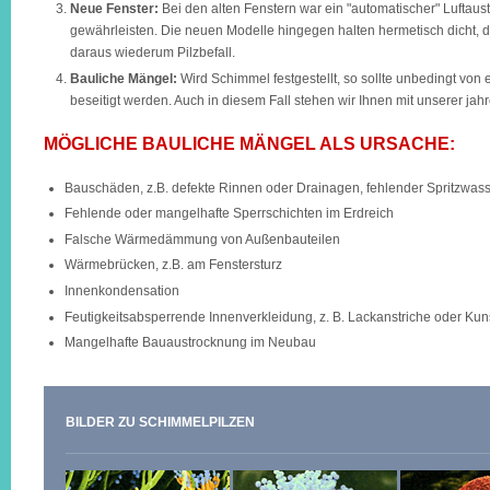
Neue Fenster:
Bei den alten Fenstern war ein "automatischer" Lufta
gewährleisten. Die neuen Modelle hingegen halten hermetisch dicht,
daraus wiederum Pilzbefall.
Bauliche Mängel:
Wird Schimmel festgestellt, so sollte unbedingt von
beseitigt werden. Auch in diesem Fall stehen wir Ihnen mit unserer ja
MÖGLICHE BAULICHE MÄNGEL ALS URSACHE:
Bauschäden, z.B. defekte Rinnen oder Drainagen, fehlender Spritzwa
Fehlende oder mangelhafte Sperrschichten im Erdreich
Falsche Wärmedämmung von Außenbauteilen
Wärmebrücken, z.B. am Fenstersturz
Innenkondensation
Feutigkeitsabsperrende Innenverkleidung, z. B. Lackanstriche oder Kuns
Mangelhafte Bauaustrocknung im Neubau
BILDER ZU SCHIMMELPILZEN