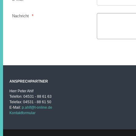
Nachricht
ANSPRECHPARTNER
Herr Peter Ahlf
Telefon: 04531 - 88 61 63
Telefax: 04531 - 88 61 50
E-Mail:
p.ahlf@t-online.de
Kontaktformular