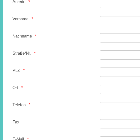
Anrede
Vorname
Nachname
Straße/Nr.
PLZ
Ort
Telefon
Fax
E-Mail